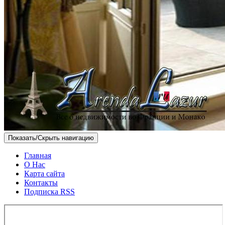
Показать/Скрыть навигацию
Главная
О Нас
Карта сайта
Контакты
Подписка RSS