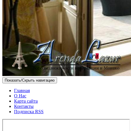
Показать/Скрыть навигацию
Главная
О Нас
Карта сайта
Контакты
Подписка RSS