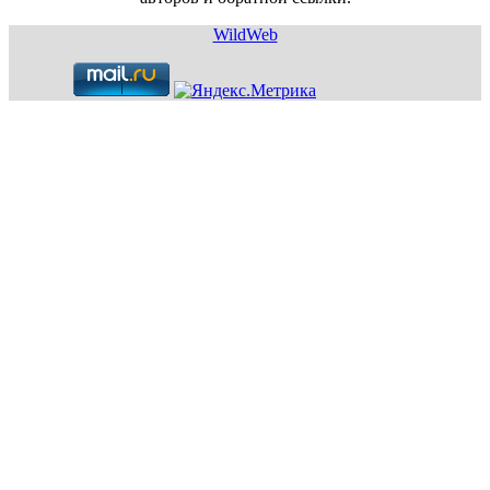
WildWeb