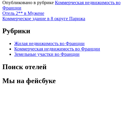
Опубликовано в рубрике
Коммерческая недвижимость во
Франции
Навигация
Отель 2** в Мужене
Коммерческое здание в 8 округе Парижа
по
записям
Рубрики
Жилая недвижимость во Франции
Коммерческая недвижимость во Франции
Земельные участки во Франции
Поиск отелей
Мы на фейсбуке