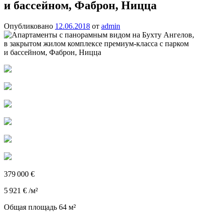
и бассейном, Фаброн, Ницца
Опубликовано
12.06.2018
от
admin
379 000 €
5 921 € /м²
Общая площадь 64 м²