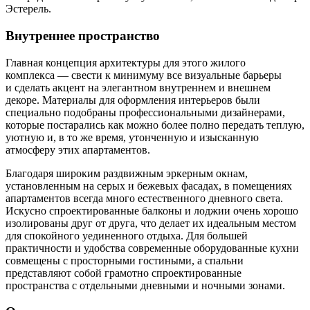
Эстерель.
Внутреннее пространство
Главная концепция архитектуры для этого жилого
комплекса — свести к минимуму все визуальные барьеры
и сделать акцент на элегантном внутреннем и внешнем
декоре. Материалы для оформления интерьеров были
специально подобраны профессиональными дизайнерами,
которые постарались как можно более полно передать теплую,
уютную и, в то же время, утонченную и изысканную
атмосферу этих апартаментов.
Благодаря широким раздвижным эркерным окнам,
установленным на серых и бежевых фасадах, в помещениях
апартаментов всегда много естественного дневного света.
Искусно спроектированные балконы и лоджии очень хорошо
изолированы друг от друга, что делает их идеальным местом
для спокойного уединенного отдыха. Для большей
практичности и удобства современные оборудованные кухни
совмещены с просторными гостиными, а спальни
представляют собой грамотно спроектированные
пространства с отдельными дневными и ночными зонами.