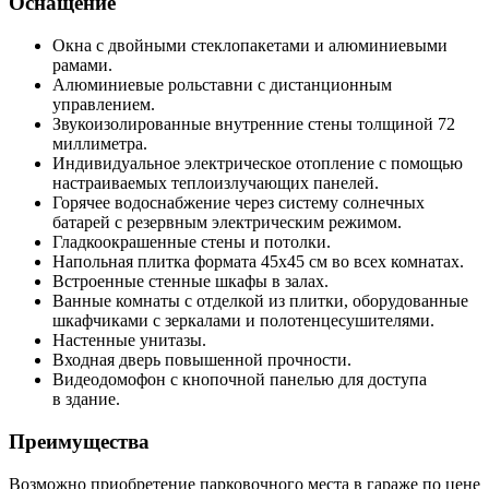
Оснащение
Окна с двойными стеклопакетами и алюминиевыми
рамами.
Алюминиевые рольставни с дистанционным
управлением.
Звукоизолированные внутренние стены толщиной 72
миллиметра.
Индивидуальное электрическое отопление с помощью
настраиваемых теплоизлучающих панелей.
Горячее водоснабжение через систему солнечных
батарей с резервным электрическим режимом.
Гладкоокрашенные стены и потолки.
Напольная плитка формата 45х45 см во всех комнатах.
Встроенные стенные шкафы в залах.
Ванные комнаты с отделкой из плитки, оборудованные
шкафчиками с зеркалами и полотенцесушителями.
Настенные унитазы.
Входная дверь повышенной прочности.
Видеодомофон с кнопочной панелью для доступа
в здание.
Преимущества
Возможно приобретение парковочного места в гараже по цене