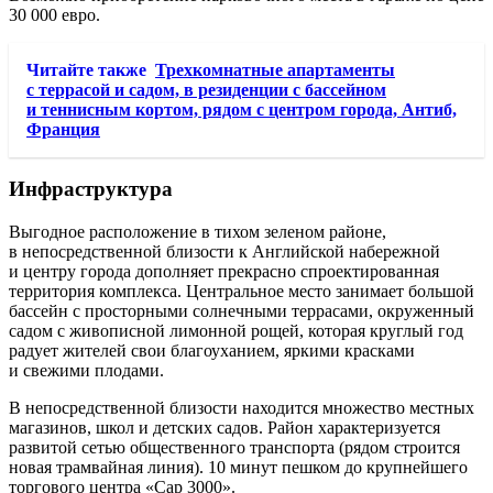
30 000 евро.
Читайте также
Трехкомнатные апартаменты
с террасой и садом, в резиденции с бассейном
и теннисным кортом, рядом с центром города, Антиб,
Франция
Инфраструктура
Выгодное расположение в тихом зеленом районе,
в непосредственной близости к Английской набережной
и центру города дополняет прекрасно спроектированная
территория комплекса. Центральное место занимает большой
бассейн с просторными солнечными террасами, окруженный
садом с живописной лимонной рощей, которая круглый год
радует жителей свои благоуханием, яркими красками
и свежими плодами.
В непосредственной близости находится множество местных
магазинов, школ и детских садов. Район характеризуется
развитой сетью общественного транспорта (рядом строится
новая трамвайная линия). 10 минут пешком до крупнейшего
торгового центра «Cap 3000».