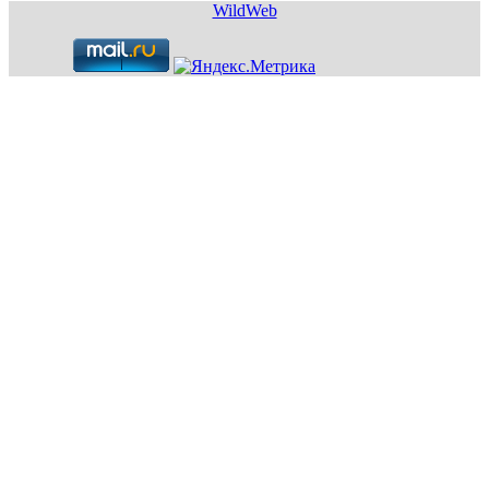
WildWeb